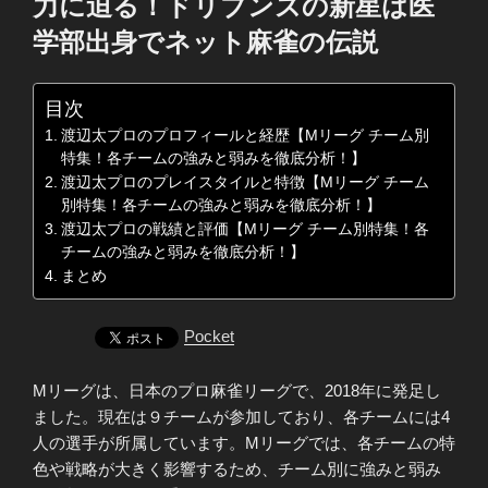
力に迫る！ドリブンズの新星は医
学部出身でネット麻雀の伝説
目次
渡辺太プロのプロフィールと経歴【Mリーグ チーム別
特集！各チームの強みと弱みを徹底分析！】
渡辺太プロのプレイスタイルと特徴【Mリーグ チーム
別特集！各チームの強みと弱みを徹底分析！】
渡辺太プロの戦績と評価【Mリーグ チーム別特集！各
チームの強みと弱みを徹底分析！】
まとめ
Pocket
Mリーグは、日本のプロ麻雀リーグで、2018年に発足し
ました。現在は９チームが参加しており、各チームには4
人の選手が所属しています。Mリーグでは、各チームの特
色や戦略が大きく影響するため、チーム別に強みと弱み