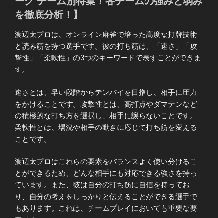
ーグ チーム別特集！各チームの強みと弱み
を徹底分析！】
渡辺太プロは、オンライン麻雀で培った高度な打牌技術
と読み筋を持つ選手です。彼の打ち筋は、「速さ」「攻
撃性」「柔軟性」の3つのキーワードで表すことができま
す。
速さとは、早い段階からテンパイを目指し、相手に圧力
をかけることです。攻撃性とは、高打点やダマテンなど
の積極的な打ち方を選択し、相手に譲らないことです。
柔軟性とは、場況や相手の動きに応じて打ち筋を変える
ことです。
渡辺太プロはこれらの要素をバランスよく使い分けるこ
とができるため、どんな相手にも対応できる強さを持っ
ています。また、彼は自分の打ち筋に自信を持ってお
り、自分の考えをしっかりと伝えることができる選手で
もあります。これは、チームプレイにおいても重要な要