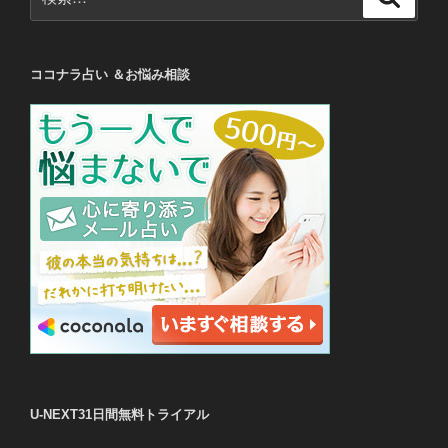
索
索:
ココナラ占い ＆お悩み相談
U-NEXT31日間無料トライアル