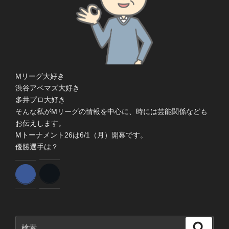
Mリーグ大好き
渋谷アベマズ大好き
多井プロ大好き
そんな私がMリーグの情報を中心に、時には芸能関係なども
お伝えします。
Mトーナメント26は6/1（月）開幕です。
優勝選手は？
検
検