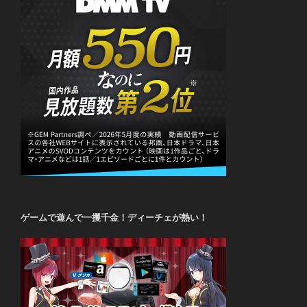
ゲームで遊んで一攫千金！ディーチェが熱い！