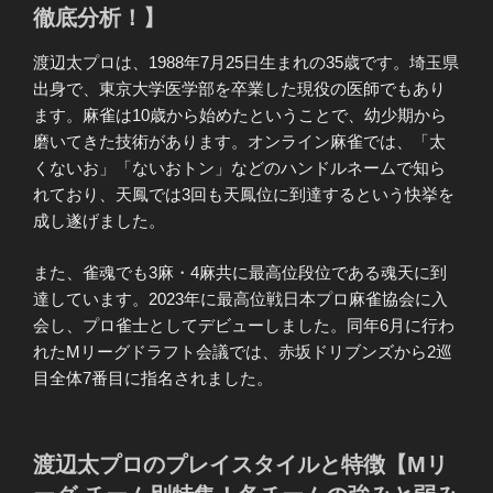
徹底分析！】
渡辺太プロは、1988年7月25日生まれの35歳です。埼玉県
出身で、東京大学医学部を卒業した現役の医師でもあり
ます。麻雀は10歳から始めたということで、幼少期から
磨いてきた技術があります。オンライン麻雀では、「太
くないお」「ないおトン」などのハンドルネームで知ら
れており、天鳳では3回も天鳳位に到達するという快挙を
成し遂げました。
また、雀魂でも3麻・4麻共に最高位段位である魂天に到
達しています。2023年に最高位戦日本プロ麻雀協会に入
会し、プロ雀士としてデビューしました。同年6月に行わ
れたMリーグドラフト会議では、赤坂ドリブンズから2巡
目全体7番目に指名されました。
渡辺太プロのプレイスタイルと特徴【Mリ