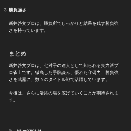
勝負強さ
新井啓文プロは、勝負所でしっかりと結果を残す勝負強
さを持っています。
まとめ
新井啓文プロは、七対子の達人として知られる実力派プ
ロ雀士です。徹底した手牌読み、優れた守備力、勝負強
さを武器に、数々のタイトル戦で活躍しています。
今後は、さらに活躍の場を広げていくことが期待されま
す。
カ
Mリーグ2023-24