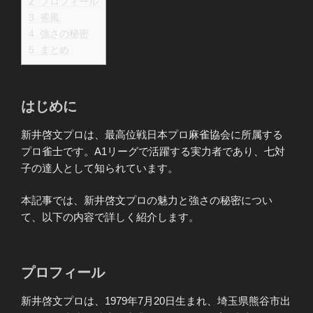
2.
プロフィール
3.
雀風
4.
強さの秘密
5.
まとめ
はじめに
新井啓文プロは、最高位戦日本プロ麻雀協会に所属する
プロ雀士です。A1リーグで活躍する実力者であり、七対
子の達人として知られています。
本記事では、新井啓文プロの魅力と強さの秘密につい
て、以下の内容で詳しく紹介します。
プロフィール
新井啓文プロは、1979年7月20日生まれ、埼玉県熊谷市出