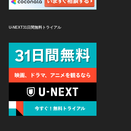
U-NEXT31日間無料トライアル