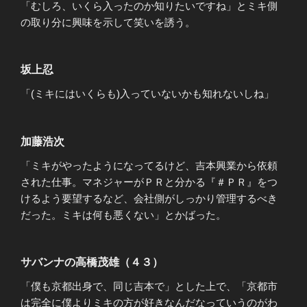
「むしろ、いくら入ったのか知りたいですね」とミキ側
の取り分に興味を示して笑いを誘う。
坂上忍
「(ミキにはいくらも)入っていないかも知れないしね」
加藤浩次
「ミキがやったようになってるけど、吉本興業から依頼
された仕事。マネジャーがＰＲと分かる『＃ＰＲ』をつ
けるよう要望するなど、会社側がしっかり管理するべき
だった。ミキは何も悪くない」とかばった。
サバンナの高橋茂雄（４３）
「僕も京都出身で、同じ吉本で」とした上で、「京都市
は完全に僕よりミキの方が好きなんだなっていうのがわ