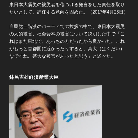
東日本大震災の被災者を傷つける発言をした責任を取り
たいとして、辞任する意向を固めた。（2017年4月25日）
自民党二階派のパーティでの挨拶の中で、東日本大震災
の人的被害、社会資本の被害について説明した中で「こ
れはまだ東北で、あっちの方だったから良かった。これ
がもっと首都圏に近かったりすると、莫大（ばくだい）
なですね、甚大な被害があったと思う」と述べた。
鉢呂吉雄経済産業大臣