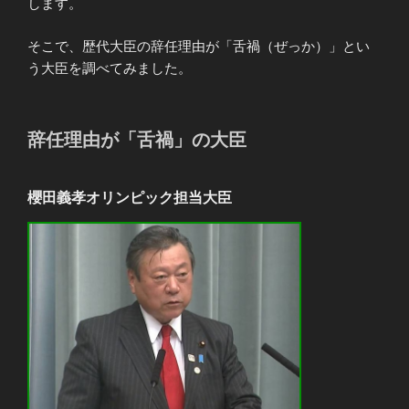
します。
そこで、歴代大臣の辞任理由が「舌禍（ぜっか）」とい
う大臣を調べてみました。
辞任理由が「舌禍」の大臣
櫻田義孝オリンピック担当大臣