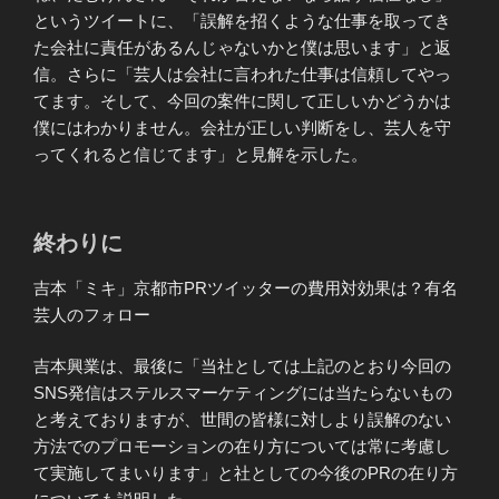
というツイートに、「誤解を招くような仕事を取ってき
た会社に責任があるんじゃないかと僕は思います」と返
信。さらに「芸人は会社に言われた仕事は信頼してやっ
てます。そして、今回の案件に関して正しいかどうかは
僕にはわかりません。会社が正しい判断をし、芸人を守
ってくれると信じてます」と見解を示した。
終わりに
吉本「ミキ」京都市PRツイッターの費用対効果は？有名
芸人のフォロー
吉本興業は、最後に「当社としては上記のとおり今回の
SNS発信はステルスマーケティングには当たらないもの
と考えておりますが、世間の皆様に対しより誤解のない
方法でのプロモーションの在り方については常に考慮し
て実施してまいります」と社としての今後のPRの在り方