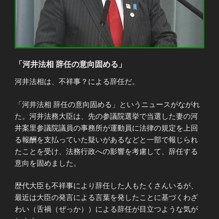
「河井法相 辞任の意向固める」
河井法相は、不祥事？による辞任だ。
「河井法相 辞任の意向固める」というニュースがながれ
た。河井法務大臣は、先の参議院選挙で当選した妻の河
井案里参議院議員の事務所が運動員に法律の規定を上回
る報酬を支払っていた疑いがあるなどと一部で報じられ
たことを受け、法務行政への影響を考慮して、辞任する
意向を固めました。
歴代大臣も不祥事により辞任した人もたくさんいるが、
最近は大臣の発言による言葉を発したことに基づくわざ
わい（舌禍（ぜっか））による辞任が目立つような気が