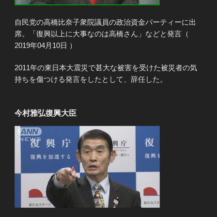
自民党の高橋比奈子衆院議員の政治資金パーティーに出
席。「復興以上に大事なのは高橋さん」などと発言（
2019年04月10日 ）
2011年の東日本大震災で甚大な被害を受けた被災者の気
持ちを傷つける発言をしたとして、辞任した。
今村雅弘復興大臣