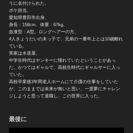
うに名付けられた。
ボケ担当。
愛知県豊田市出身。
身長：158cm、体重：67kg。
血液型：A型。ロングヘアーの方。
4人きょうだいの末っ子で、兄弟の一番年上とは10歳離れ
ている。
実家は水道屋。
中学生時代はヤンキーに憧れていたということがあっ
た。かつてはギャルで、高校生時代にギャルサーに入っ
ていた。
高校卒業後3年間老人ホームにて介護の仕事をしていた
が、このままでは未来が無いと思い、一度夢にチャレン
ジしようと思って退職し、この世界に入った。
最後に