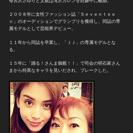
母宮沢さゆりと父親は滝沢カレンを妊娠中に離婚。
２００８年に女性ファッション誌「Ｓｅｖｅｎｔｅｅ
ｎ」のオーディションでグランプリを獲得し、同誌の専
属モデルとして芸能界デビュー。
１１年から同誌を卒業し、「ＪＪ」の専属モデルとな
る。
１５年に「踊る！さんま御殿！！」で司会の明石家さん
まから特異なキャラを見いだされ、ブレークした。