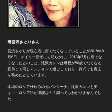
母宮沢さゆりさん
宮沢さゆりが現在既に癌でなくなっていることが2019年8
月6日、デイリー新潮にて明らかに。2018年7月に癌でな
くなったとのこと。滝沢カレンは母親が56歳でなくなる
直前まで同じマンションで過ごしており、葬式でも喪主
を務めたとしています。
本場のロシア仕込みの元バレリーナ。滝沢カレンも実
は・・ロシア語が堪能なの？調べてもわかりませんでし
た。