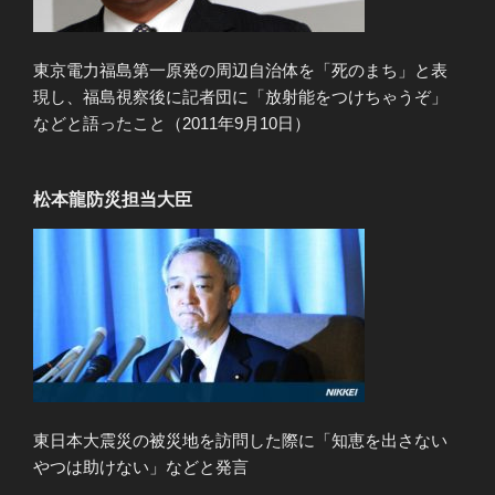
東京電力福島第一原発の周辺自治体を「死のまち」と表
現し、福島視察後に記者団に「放射能をつけちゃうぞ」
などと語ったこと（2011年9月10日）
松本龍防災担当大臣
東日本大震災の被災地を訪問した際に「知恵を出さない
やつは助けない」などと発言