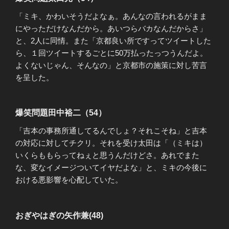
「ミキ、かわいそうだよなぁ。あんなの言われるがまま
にやっただけなんだから。あいつらバカなんだからさ」
と、2人に同情。また「京都良い所ですってツイートした
ら、１回ツイートするごとに50万払ったっつうんだよ。
よくないじゃん、そんなの」と京都市の施策に対し苦言
を呈した。
爆笑問題田中裕二（54）
「吉本の事務所通してるんでしょ？それこそね」と吉本
の対応に対してチクリ。それを受け太田は「（ミキは）
いくらももらってねぇと思うんだけどさ。あれでまた
な、変なイメージついてイヤだよな」と、ミキの今後に
おける悪影響を心配していた。
おぎやはぎの矢作兼(48)