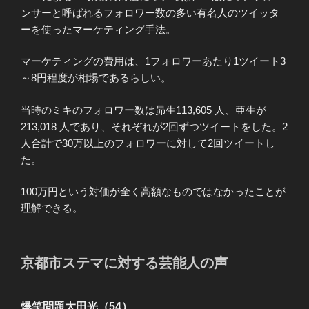
ンサーと呼ばれるフォロワー数の多い有名人のツイッタ
ーを使ったマーケティング手法。
マーケティングの費用は、1フォロワーあたり1ツイート3
～8円程度が相場であるらしい。
当時のミキのフォロワー数は昴生113,605 人、亜生が
213,018 人であり、それぞれが2回ずつツイートをした。2
人合計で30万以上のフォロワーに対して2回ツイートし
た。
100万円という対価が全く高額なものではなかったことが
理解できる。
京都市ステマに対する芸能人の声
爆笑問題太田光（54）