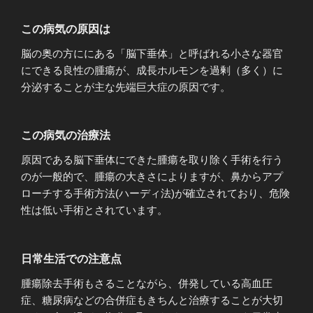
この病気の原因は
脳の奥の方ににある「脳下垂体」と呼ばれる小さな器官
にできる良性の腫瘍が、成長ホルモンを過剰（多く）に
分泌することが主な先端巨大症の原因です。
この病気の治療法
原因である脳下垂体にできた腫瘍を取り除く手術を行う
のが一般的で、腫瘍の大きさによりますが、鼻からアプ
ローチする手術方法(ハーディ法)が確立されており、危険
性は低い手術とされています。
日常生活での注意点
腫瘍除去手術もさることながら、併発している高血圧
症、糖尿病などの合併症もきちんと治療することが大切