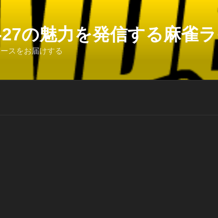
6-27の魅力を発信する麻雀ライ
ュースをお届けする