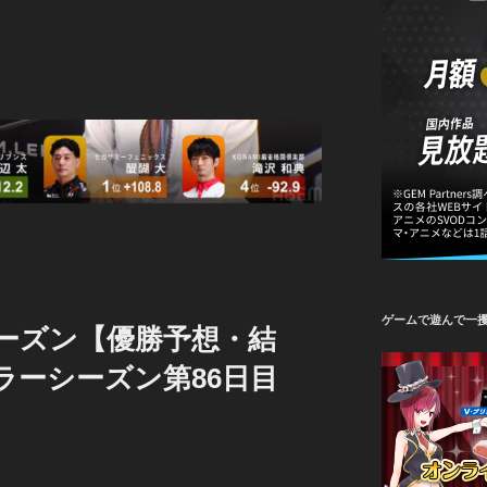
ゲームで遊んで一
5シーズン【優勝予想・結
ュラーシーズン第86日目