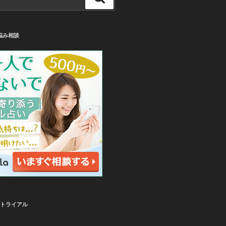
索
悩み相談
無料トライアル