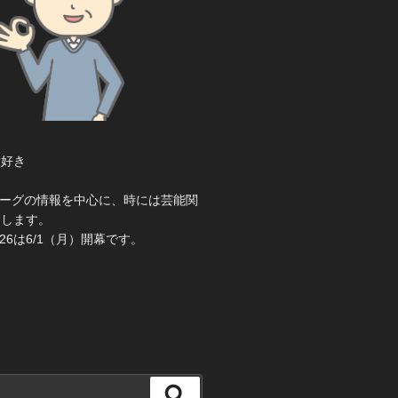
大好き
き
ーグの情報を中心に、時には芸能関
えします。
26は6/1（月）開幕です。
検