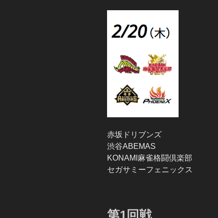
赤坂ドリブンズ
渋谷ABEMAS
KONAMI麻雀格闘倶楽部
セガサミーフェニックス
第1回戦