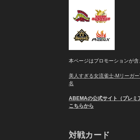
本ページはプロモーションが含
美人すぎる女流雀士-MリーガーT
名
ABEMAの公式サイト（プレ
こちらから
対戦カード