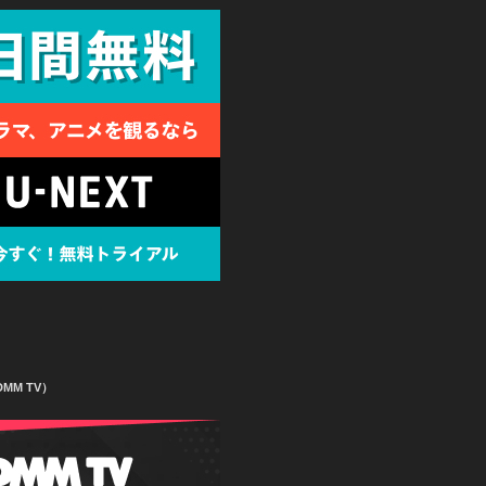
MM TV）