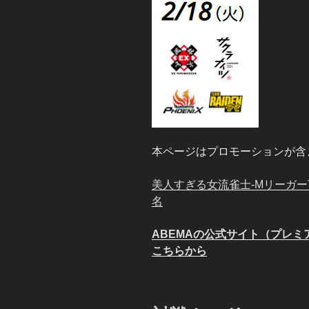
本ページはプロモーションが含
美人すぎる女流雀士-MリーガーT
名
ABEMAの公式サイト（プレ
こちらから