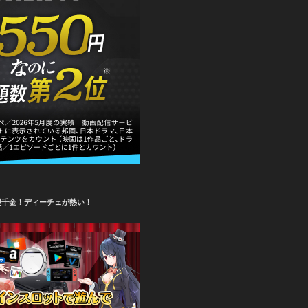
攫千金！ディーチェが熱い！