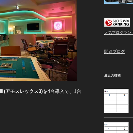
人気ブログラン
関連ブログ
最近の投稿
Ⅲ(アモスレックス3)
を4台導入で、1台