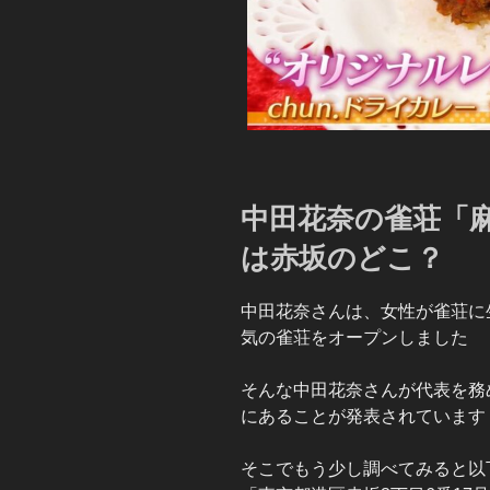
中田花奈の雀荘「麻
は赤坂のどこ？
中田花奈さんは、女性が雀荘に
気の雀荘をオープンしました
そんな中田花奈さんが代表を務め
にあることが発表されています
そこでもう少し調べてみると以