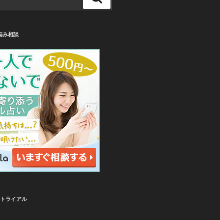
索
悩み相談
無料トライアル