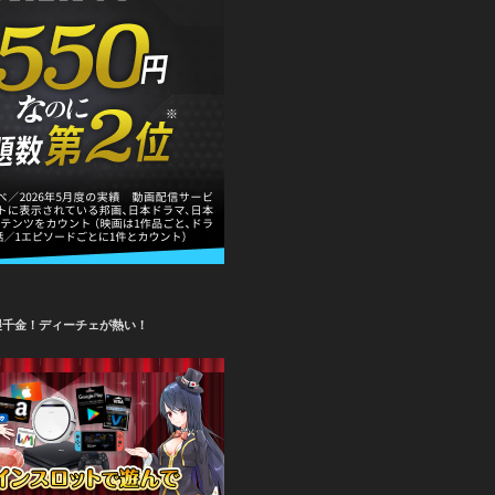
攫千金！ディーチェが熱い！