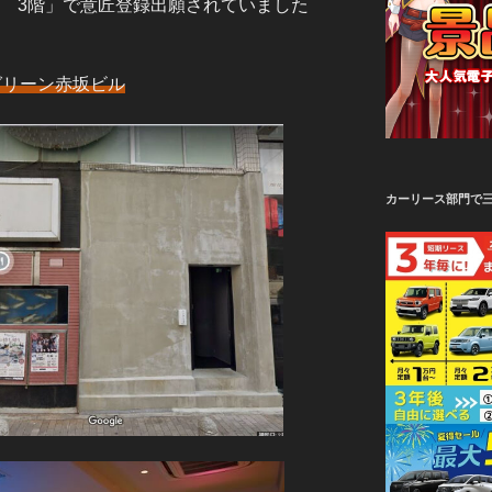
号 3階」で意匠登録出願されていました
グリーン赤坂ビル
カーリース部門で