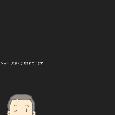
ーション（広告）が含まれています