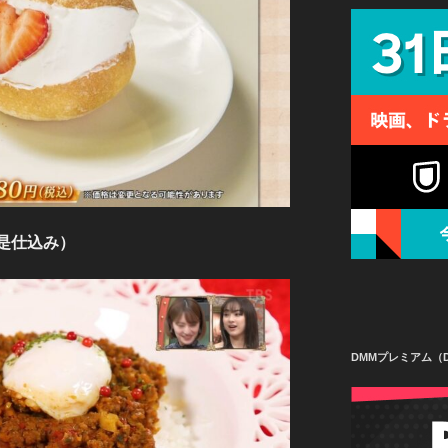
（是仕込み）
DMMプレミアム（D