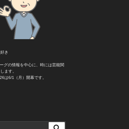
大好き
き
ーグの情報を中心に、時には芸能関
えします。
26は6/1（月）開幕です。
検