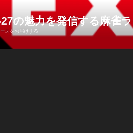
6-27の魅力を発信する麻雀ライ
ュースをお届けする