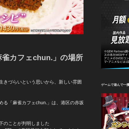
雀カフェchun.」の場所
生きづらいという思いから、新しい雰囲
ゲームで遊んで一
る「麻雀カフェchun.」は、港区の赤坂
下のことが判明しました