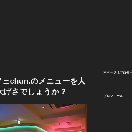
本ページはプロモ
ェchun.のメニューを人
大げさでしょうか？
プロフィール