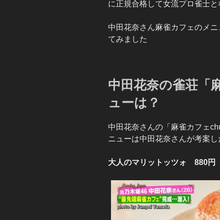
に正規合格して女流プロ雀士と
中田花奈さん麻雀カフェのメニ
てみました
中田花奈の雀荘「麻
ューは？
中田花奈さんの「麻雀カフェch
ニューは中田花奈さんが考案し
大人のマリットッツォ 880円