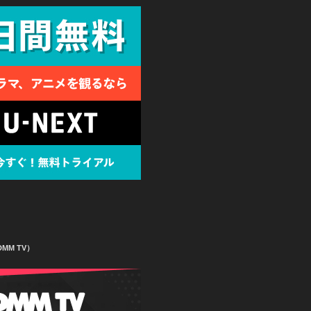
MM TV）