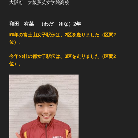
大阪府 大阪薫英女学院高校
和田 有菜 （わだ ゆな）2年
昨年の富士山女子駅伝は、2区を走りました（区間2
位）。
今年の杜の都女子駅伝は、3区を走りました（区間2
位）。