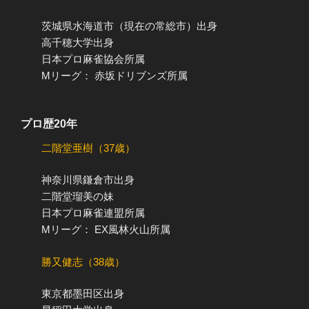
茨城県水海道市（現在の常総市）出身
高千穂大学出身
日本プロ麻雀協会所属
Mリーグ： 赤坂ドリブンズ所属
プロ歴20年
二階堂亜樹（37歳）
神奈川県鎌倉市出身
二階堂瑠美の妹
日本プロ麻雀連盟所属
Mリーグ： EX風林火山所属
勝又健志（38歳）
東京都墨田区出身