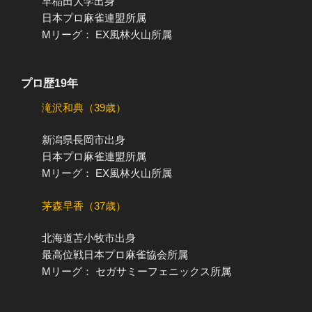
早稲田大学出身
日本プロ麻雀連盟所属
Mリーグ： EX風林火山所属
プロ歴19年
滝沢和典（39歳）
新潟県長岡市出身
日本プロ麻雀連盟所属
Mリーグ： EX風林火山所属
茅森早香（37歳）
北海道苫小牧市出身
最高位戦日本プロ麻雀協会所属
Mリーグ： セガサミーフェニックス所属