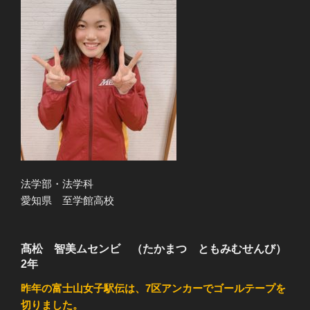
法学部・法学科
愛知県 至学館高校
髙松 智美ムセンビ （たかまつ ともみむせんび）
2年
昨年の富士山女子駅伝は、7区アンカーでゴールテープを
切りました。