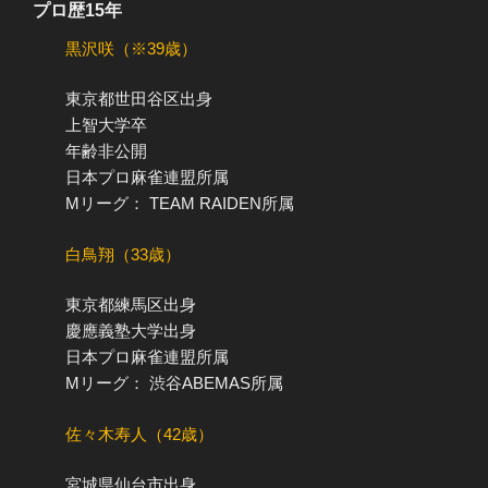
プロ歴15年
黒沢咲（※39歳）
東京都世田谷区出身
上智大学卒
年齢非公開
日本プロ麻雀連盟所属
Mリーグ： TEAM RAIDEN所属
白鳥翔（33歳）
東京都練馬区出身
慶應義塾大学出身
日本プロ麻雀連盟所属
Mリーグ： 渋谷ABEMAS所属
佐々木寿人（42歳）
宮城県仙台市出身