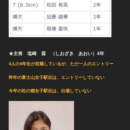
★主将 塩崎 葵 （しおざき あおい）4年
4人の4年生が在籍しているが、ただ一人のエントリー
昨年の富士山女子駅伝は、エントリーしていない
今年の杜の都女子駅伝は、出場していない