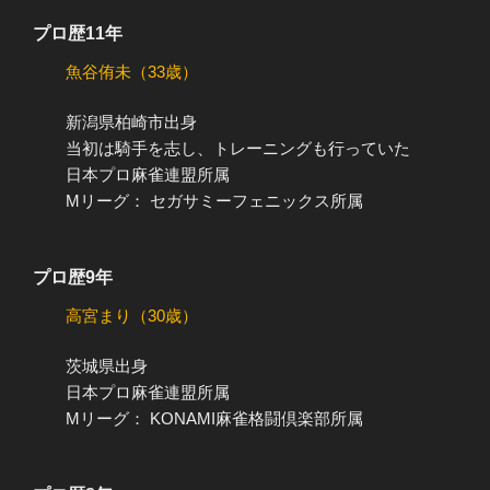
プロ歴11年
魚谷侑未（33歳）
新潟県柏崎市出身
当初は騎手を志し、トレーニングも行っていた
日本プロ麻雀連盟所属
Mリーグ： セガサミーフェニックス所属
プロ歴9年
高宮まり（30歳）
茨城県出身
日本プロ麻雀連盟所属
Mリーグ： KONAMI麻雀格闘倶楽部所属