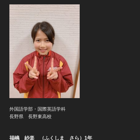
外国語学部・国際英語学科
長野県 長野東高校
福嶋 紗楽 （ふくしま さら）1年