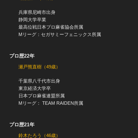
兵庫県尼崎市出身
静岡大学卒業
最高位戦日本プロ麻雀協会所属
Mリーグ：セガサミーフェニックス所属
プロ歴22年
瀬戸熊直樹（49歳）
千葉県八千代市出身
東京経済大学卒
日本プロ麻雀連盟所属
Mリーグ： TEAM RAIDEN所属
プロ歴21年
鈴木たろう（46歳）