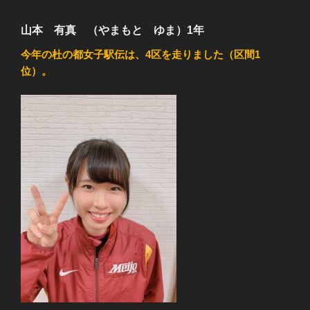
山本 有真 （やまもと ゆま）1年
今年の杜の都女子駅伝は、4区を走りました（区間1
位）。