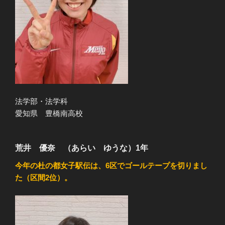
法学部・法学科
愛知県 豊橋南高校
荒井 優奈 （あらい ゆうな）1年
今年の杜の都女子駅伝は、6区でゴールテープを切りまし
た（区間2位）。