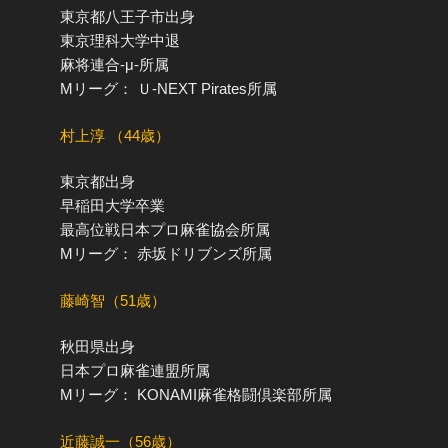
東京都八王子市出身
東京理科大学中退
麻将連合-μ-所属
Mリーグ： Ｕ-NEXT Pirates所属
村上淳 （44歳）
東京都出身
早稲田大学卒業
最高位戦日本プロ麻雀協会所属
Mリーグ： 赤坂ドリブンズ所属
藤崎智（51歳）
秋田県出身
日本プロ麻雀連盟所属
Mリーグ： KONAMI麻雀格闘倶楽部所属
近藤誠一（56歳）