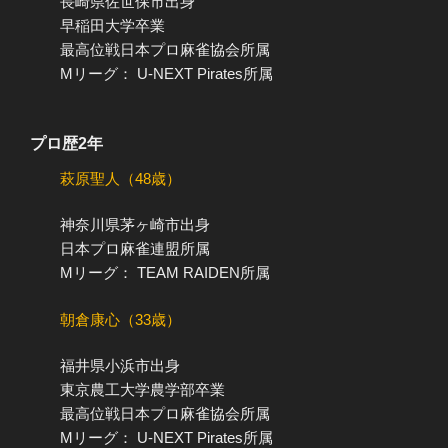
長崎県佐世保市出身
早稲田大学卒業
最高位戦日本プロ麻雀協会所属
Mリーグ： U-NEXT Pirates所属
プロ歴2年
萩原聖人（48歳）
神奈川県茅ヶ崎市出身
日本プロ麻雀連盟所属
Mリーグ： TEAM RAIDEN所属
朝倉康心（33歳）
福井県小浜市出身
東京農工大学農学部卒業
最高位戦日本プロ麻雀協会所属
Mリーグ： U-NEXT Pirates所属