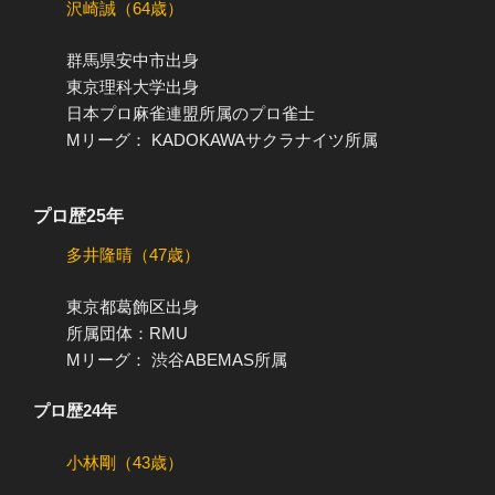
沢崎誠（64歳）
群馬県安中市出身
東京理科大学出身
日本プロ麻雀連盟所属のプロ雀士
Mリーグ： KADOKAWAサクラナイツ所属
プロ歴25年
多井隆晴（47歳）
東京都葛飾区出身
所属団体：RMU
Mリーグ： 渋谷ABEMAS所属
プロ歴24年
小林剛（43歳）