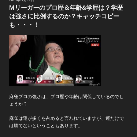
稿
Ｍリーガーのプロ歴＆年齢&学歴は？学歴
日:
は強さに比例するのか？キャッチコピー
も・・・！
麻雀プロの強さは、プロ歴や年齢は関係しているのでし
ょうか？
麻雀は運が多くを占めると言われていますが、運だけで
は勝てないということもあります。