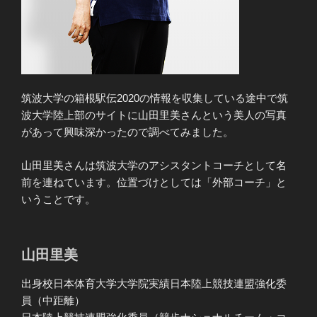
筑波大学の箱根駅伝2020の情報を収集している途中で筑
波大学陸上部のサイトに山田里美さんという美人の写真
があって興味深かったので調べてみました。
山田里美さんは筑波大学のアシスタントコーチとして名
前を連ねています。位置づけとしては「外部コーチ」と
いうことです。
山田里美
出身校日本体育大学大学院実績日本陸上競技連盟強化委
員（中距離）