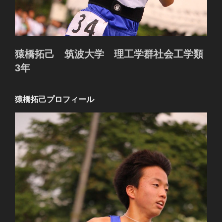
猿橋拓己 筑波大学 理工学群社会工学類
3年
猿橋拓己プロフィール