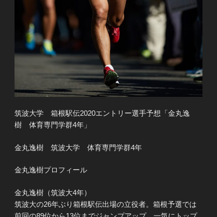
筑波大学 箱根駅伝2020エントリー選手予想「金丸逸
樹 体育専門学群4年」
金丸逸樹 筑波大学 体育専門学群4年
金丸逸樹プロフィール
金丸逸樹（筑波大4年）
筑波大の26年ぶり箱根駅伝出場の立役者。箱根予選では
前回の89位から13位までジャンプアップ。一気にトップ