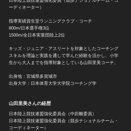
日本陸上競技連盟強化委員（競歩ナショナルチーム・コ
ーディネーター）
指導実績資生堂ランニングクラブ・コーチ
800m/日本選手権3位
1500m/全日本実業団陸上2位
キッズ・ジュニア・アスリートを対象としたコーチング
スキルを理論と実践を通して学んだ経験を活かし、小学
生から大人までを指導対象としている山田里美コーチ。
出身地：宮城県多賀城市
出身大学：日本体育大学大学院コーチング学
山田里美さんの経歴
日本陸上競技連盟強化委員会（中距離委員）
日本陸上競技連盟強化委員会（競歩ナショナルチーム・
コーディネーター）