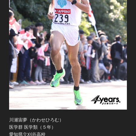
川瀬宙夢（かわせひろむ）
医学群 医学類（５年）
愛知県立刈谷高校