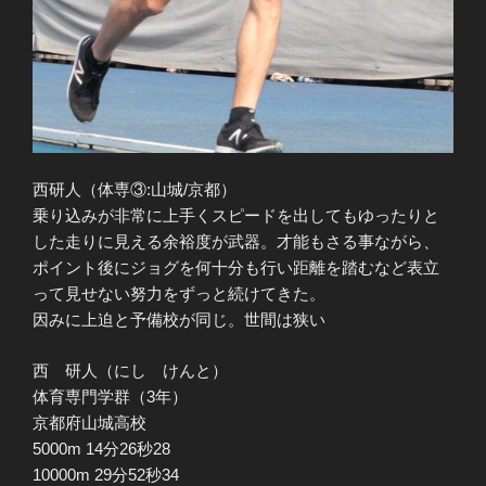
西研人（体専③:山城/京都）
乗り込みが非常に上手くスピードを出してもゆったりと
した走りに見える余裕度が武器。才能もさる事ながら、
ポイント後にジョグを何十分も行い距離を踏むなど表立
って見せない努力をずっと続けてきた。
因みに上迫と予備校が同じ。世間は狭い
西 研人（にし けんと）
体育専門学群（3年）
京都府山城高校
5000m 14分26秒28
10000m 29分52秒34