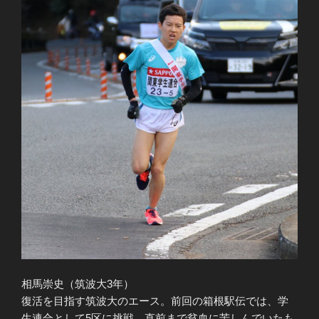
相馬崇史（筑波大3年）
復活を目指す筑波大のエース。前回の箱根駅伝では、学
生連合として5区に挑戦。直前まで貧血に苦しんでいたも