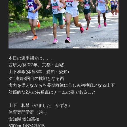
本日の選手紹介は、、、
西研人(体育3年、京都・山城)
山下和希(体育3年、愛知・愛知)
3年連続3回目の挑戦となる西
実力を備えながらも長期故障に苦しみ初挑戦となる山下
対照的な2人の共通点はチームの要であること
山下 和希（やました かずき）
体育専門学群（3年）
愛知県 愛知高校
5000m 14分42秒15