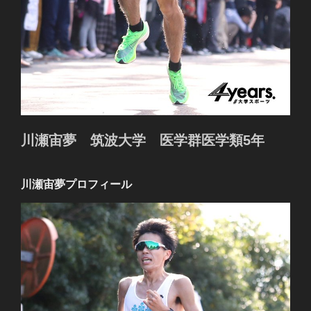
川瀬宙夢 筑波大学 医学群医学類5年
川瀬宙夢プロフィール