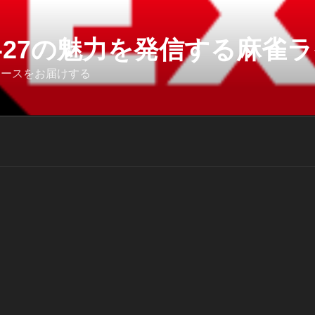
6-27の魅力を発信する麻雀ライ
ュースをお届けする