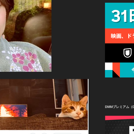
DMMプレミアム（D