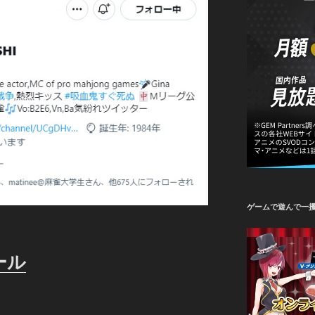
ゲームで遊んで一
ール