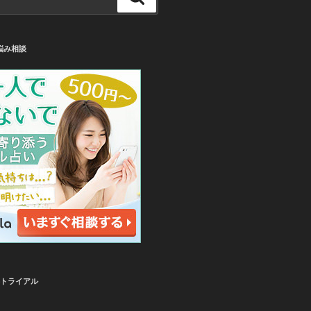
索
悩み相談
無料トライアル