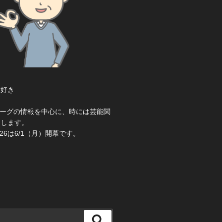
大好き
き
ーグの情報を中心に、時には芸能関
えします。
26は6/1（月）開幕です。
検