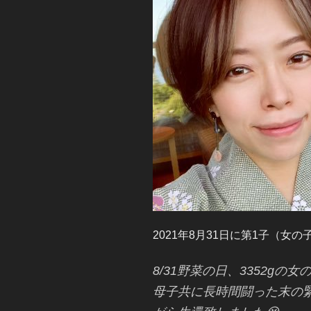
2021年8月31日に第1子（女
8/31野菜の日、3352gの
母子共に長時間闘った末の