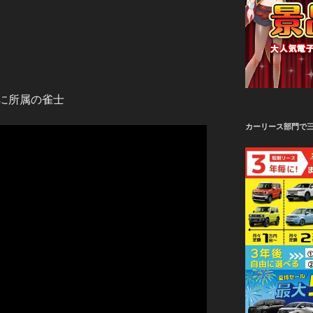
に所属の雀士
カーリース部門で