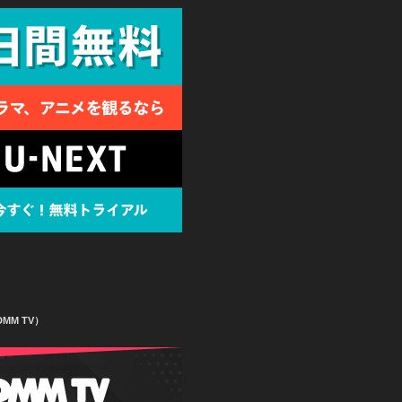
MM TV）