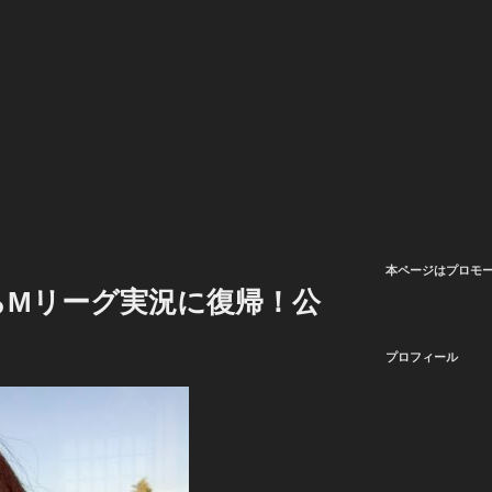
本ページはプロモ
らMリーグ実況に復帰！公
プロフィール