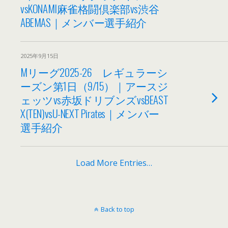
vsKONAMI麻雀格闘倶楽部vs渋谷
ABEMAS｜メンバー選手紹介
2025年9月15日
Mリーグ2025-26 レギュラーシ
ーズン第1日（9/15）｜アースジ
ェッツvs赤坂ドリブンズvsBEAST
X(TEN)vsU-NEXT Pirates｜メンバー
選手紹介
Load More Entries…
Back to top