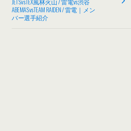
JETSvsTEX風林火山 / 雷電vs渋谷
ABEMASvsTEAM RAIDEN / 雷電｜メン
バー選手紹介