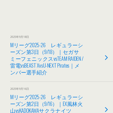
2025年9月18日
Mリーグ2025-26 レギュラーシ
ーズン第3日（9/18）｜セガサ
ミーフェニックスvsTEAM RAIDEN /
雷電vsBEAST XvsU-NEXT Pirates｜メ
ンバー選手紹介
2025年9月16日
Mリーグ2025-26 レギュラーシ
ーズン第2日（9/16）｜EX風林火
山vsKADOKAWAサクラナイツ