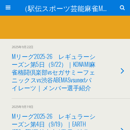
（駅伝スポーツ芸能麻雀Mリーグ）ニュース
2025年9月22日
Mリーグ2025-26 レギュラーシ
ーズン第5日（9/22）｜KONAMI麻
雀格闘倶楽部vsセガサミーフェ
ニックスvs渋谷ABEMASvsunextパ
イレーツ｜メンバー選手紹介
2025年9月19日
Mリーグ2025-26 レギュラーシ
ーズン第4日（9/19）｜EARTH