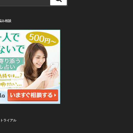
索
悩み相談
無料トライアル