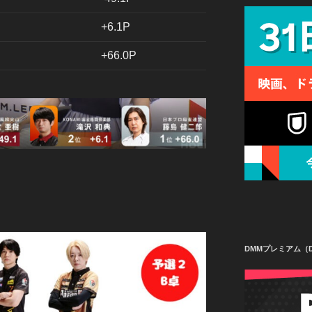
+6.1P
+66.0P
DMMプレミアム（D