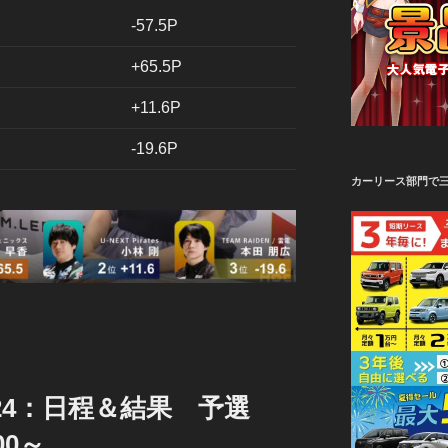
-57.5P
+65.5P
+11.6P
-19.6P
カーリース部門で
24：日程＆結果 予選
00～