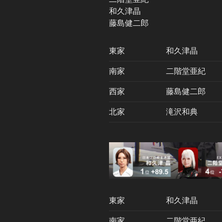
和久津晶
藤島健二郎
東家
和久津晶
南家
二階堂亜紀
西家
藤島健二郎
北家
滝沢和典
東家
和久津晶
南家
二階堂亜紀