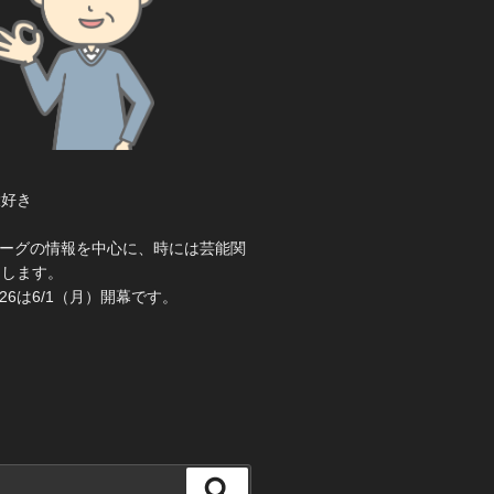
大好き
き
ーグの情報を中心に、時には芸能関
えします。
26は6/1（月）開幕です。
検