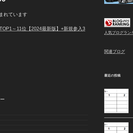
まれています
OP1～11位【2024最新版】+新規参入3
人気ブログラン
関連ブログ
最近の投稿
ガー