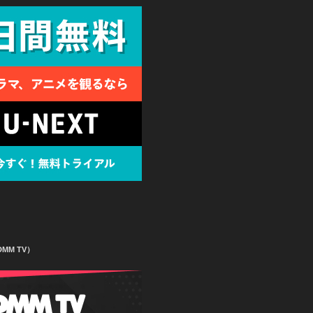
MM TV）