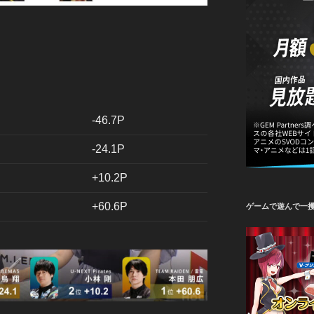
-46.7P
-24.1P
+10.2P
+60.6P
ゲームで遊んで一