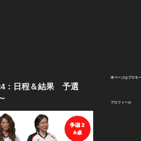
本ページはプロモ
24：日程＆結果 予選
～
プロフィール