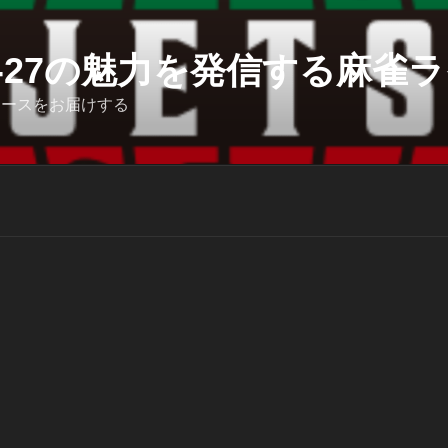
6-27の魅力を発信する麻雀ライ
ュースをお届けする