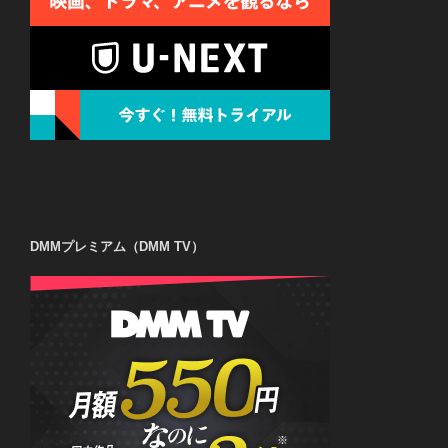
DMMプレミアム（DMM TV）