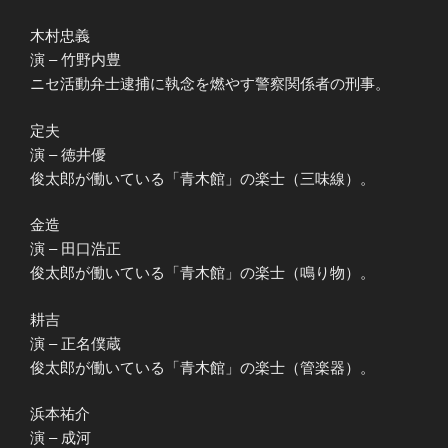
木村忠義
演 – 竹野内豊
ニセ活動弁士逮捕に執念を燃やす警察関係者の刑事。
定夫
演 – 徳井優
俊太郎が働いている「青木館」の楽士（三味線）。
金造
演 – 田口浩正
俊太郎が働いている「青木館」の楽士（鳴り物）。
耕吉
演 – 正名僕蔵
俊太郎が働いている「青木館」の楽士（管楽器）。
浜本祐介
演 – 成河