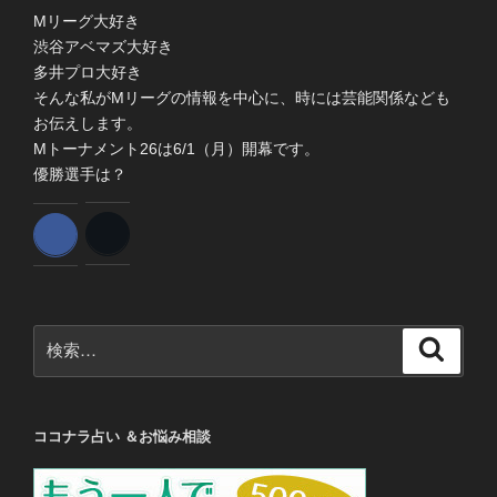
Mリーグ大好き
渋谷アベマズ大好き
多井プロ大好き
そんな私がMリーグの情報を中心に、時には芸能関係なども
お伝えします。
Mトーナメント26は6/1（月）開幕です。
優勝選手は？
検
検
索
索:
ココナラ占い ＆お悩み相談