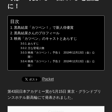
に！
目次
黒島結菜「カツベン！」で新人俳優賞
黒島結菜さんのプロフィール
映画「カツベン」のキャストとあらすじ
あらすじ
主な登場人物
映画『カツベン！』予告１ 2019年12月13日（金）公
開！
映画『カツベン！』予告２ 2019年12月13日（金）公
開！
Pocket
第43回日本アカデミー賞が1月15日 東京・グランドプリ
ンスホテル新高輪にて発表されました。
Contents