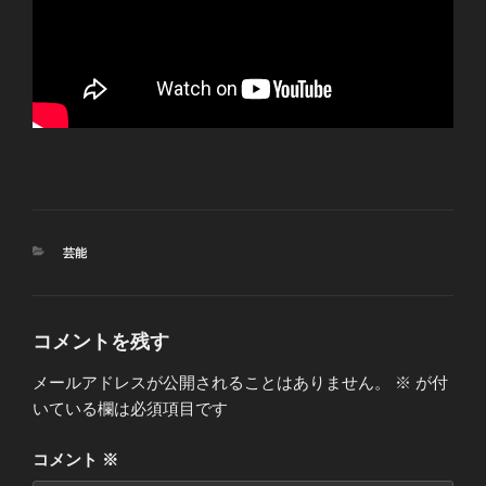
カ
芸能
テ
ゴ
リ
ー
コメントを残す
メールアドレスが公開されることはありません。
※
が付
いている欄は必須項目です
コメント
※