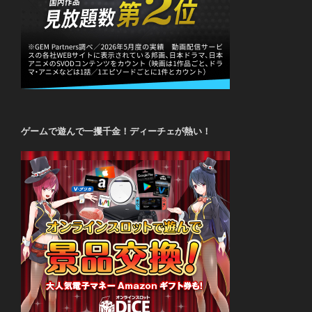
ゲームで遊んで一攫千金！ディーチェが熱い！