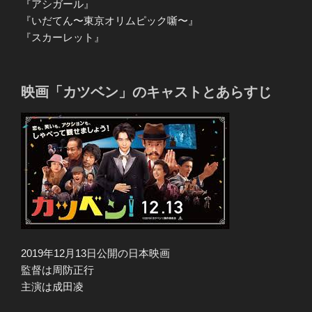
『アシガール』
『いだてん〜東京オリムピック噺〜』
『スカーレット』
映画「カツベン」のキャストとあらすじ
2019年12月13日公開の日本映画
監督は周防正行
主演は成田凌