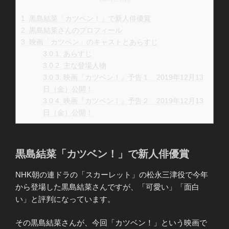
1.
黒島結菜「カツベン！」で新人俳優賞
2.
黒島結菜さんのプロフィール
3.
映画「カツベン」のキャストとあらすじ
3.0.1.
あらすじ
3.0.2.
主な登場人物
3.0.3.
映画『カツベン！』予告１ 2019年12月13
日（金）公開！
3.0.4.
映画『カツベン！』予告２ 2019年12月13
日（金）公開！
黒島結菜「カツベン！」で新人俳優賞
NHK朝の連ドラの「スカーレット」の松永三津役で今年
から登場した黒島結菜さんですが、「可愛い」「面白
い」と評判になっています。
その黒島結菜さんが、今回「カツベン！」という映画で