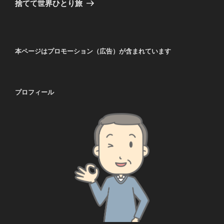
投
シ
捨てて世界ひとり旅
稿
ョ
ン
本ページはプロモーション（広告）が含まれています
プロフィール