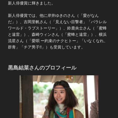
新人俳優賞に輝きました。
新人俳優賞では、他に岸井ゆきのさん（「愛がなん
だ」）、吉岡里帆さん（「見えない目撃者」「パラレル
ワールド・ラブストーリー」）、鈴鹿央士さん（「蜜蜂
と遠雷」）、森崎ウィンさん（「蜜蜂と遠雷」）、横浜
流星さん（「愛唄 ー約束のナクヒトー」「いなくなれ、
群青」「チア男子!!」）も受賞しています。
黒島結菜さんのプロフィール