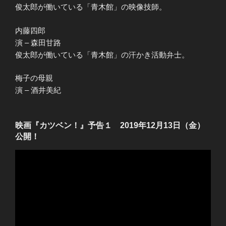
俊太郎が働いている「青木館」の映像技師。
内藤四郎
演 – 森田甘路
俊太郎が働いている「青木館」の汗かき活動弁士。
梅子の母親
演 – 酒井美紀
映画『カツベン！』予告１ 2019年12月13日（金）
公開！