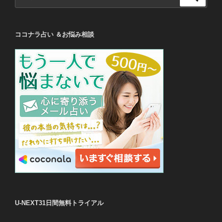
索
索:
ココナラ占い ＆お悩み相談
U-NEXT31日間無料トライアル