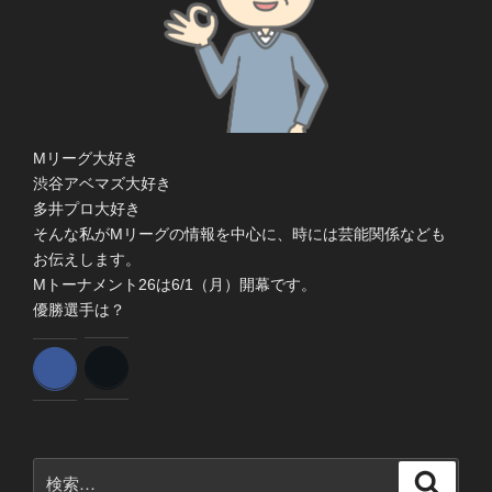
Mリーグ大好き
渋谷アベマズ大好き
多井プロ大好き
そんな私がMリーグの情報を中心に、時には芸能関係なども
お伝えします。
Mトーナメント26は6/1（月）開幕です。
優勝選手は？
検
検