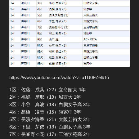
https://www.youtube.com/watch?v=uTU0FZel9To
1区：佐藤 成葉（22）立命館大 4年
2区：福嶋 摩耶（19）城西大 1年
3区：小谷 真波（18）白鵬女子高 3年
4区：髙橋 凜音（15）領家中 3年
5区：長濱夕海香（21）大阪芸術大 3年
6区：下里 芽依（18）白鵬女子高 3年
7区：長峯野々花（17）三浦学苑高 2年