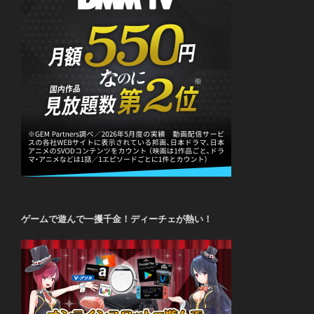
ゲームで遊んで一攫千金！ディーチェが熱い！