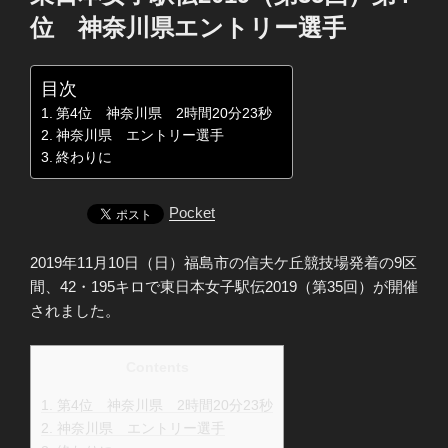
日:
位 神奈川県エントリー選手
目次
第4位 神奈川県 2時間20分23秒
神奈川県 エントリー選手
終わりに
Pocket
2019年11月10日（日）福島市の信夫ケ丘競技場発着の9区
間、42・195キロで東日本女子駅伝2019（第35回）が開催
されました。
Contents
1.
第4位 神奈川県 2時間20分23秒
2.
神奈川県 エントリー選手