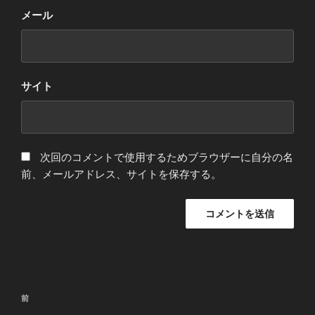
メール
サイト
次回のコメントで使用するためブラウザーに自分の名
前、メールアドレス、サイトを保存する。
投
前
前
稿