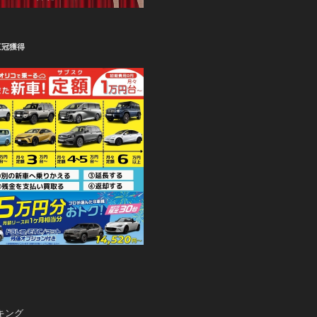
三冠獲得
キング