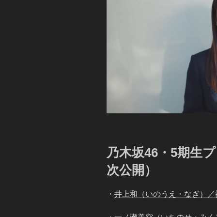
乃木坂46・5期生
次公開）
・
井上和（いのうえ・なぎ）／