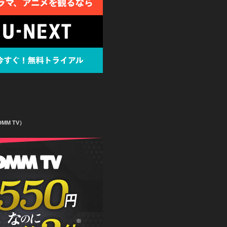
MM TV）