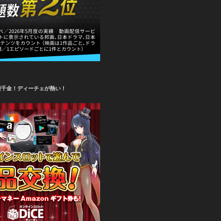
攫千金！ディーチェが熱い！