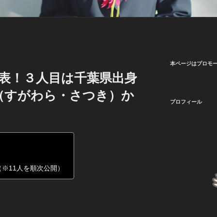
本ページはプロモ
発表！３人目は千葉県出身
（すがわら・さつき）か
プロフィール
（※11人を順次公開）