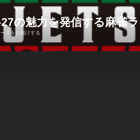
6-27の魅力を発信する麻雀ライ
ュースをお届けする