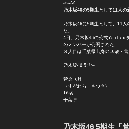
2022
乃木坂46の5期生として11人
乃木坂46に5期生として、11
た。
4日、乃木坂46の公式YouTu
のメンバーが公開された。
３人目は千葉県出身の16歳・
乃木坂46 5期生
菅原咲月
（すがわら・さつき）
16歳
千葉県
乃木坂46 5期生「