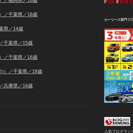
）／福岡県／18歳
）／千葉県／16歳
カーリース部門で
葉県／14歳
／千葉県／15歳
）／千葉県／16歳
の）／千葉県／18歳
／兵庫県／16歳
人気ブログラン