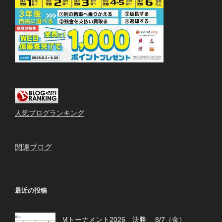
人気ブログランキング
関連ブログ
最近の投稿
Mトーナメント2026 決勝 8/7（金）