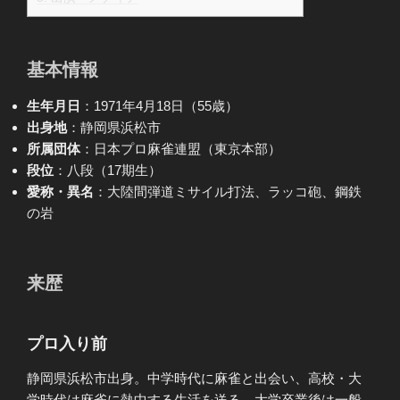
基本情報
生年月日
：1971年4月18日（55歳）
出身地
：静岡県浜松市
所属団体
：日本プロ麻雀連盟（東京本部）
段位
：八段（17期生）
愛称・異名
：大陸間弾道ミサイル打法、ラッコ砲、鋼鉄
の岩
来歴
プロ入り前
静岡県浜松市出身。中学時代に麻雀と出会い、高校・大
学時代は麻雀に熱中する生活を送る。大学卒業後は一般