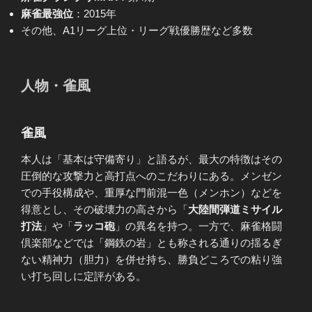
麻雀最強位
：2015年
その他、A1リーグ上位・リーグ戦優勝歴など多数
人物・雀風
雀風
本人は「基本は守備寄り」と語るが、最大の特徴はその
圧倒的な攻撃力と高打点へのこだわりにある。メンゼン
での手役構成や、重厚な門前混一色（メンホン）などを
得意とし、その破壊力の高さから「
大陸間弾道ミサイル
打法
」や「
ラッコ砲
」の異名を持つ。一方で、麻雀格闘
倶楽部などでは「鋼鉄の岩」とも称される通りの揺るぎ
ない精神力（胆力）を併せ持ち、勝負どころでの粘り強
い打ち回しに定評がある。