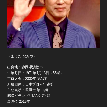
（まえだ なおや）
出身地：静岡県浜松市
生年月日：1971年4月18日（55歳）
プロ入会：2000年 第17期
所属団体：日本プロ麻雀連盟
主な実績：鳳凰位 第31期
麻雀グランプリMAX 第4期
最強位 2015年