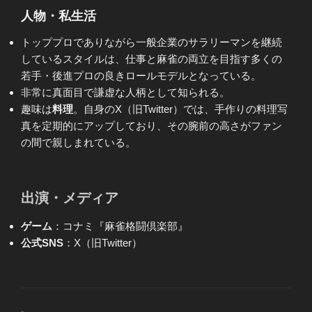
人物・私生活
トッププロでありながら一般企業のサラリーマンを継続
しているスタイルは、仕事と麻雀の両立を目指す多くの
若手・後進プロの良きロールモデルとなっている。
非常に真面目で謙虚な人柄として知られる。
趣味は
料理
。自身のX（旧Twitter）では、手作りの料理写
真を定期的にアップしており、その腕前の高さがファン
の間で親しまれている。
出演・メディア
ゲーム
：コナミ『麻雀格闘倶楽部』
公式SNS
：X（旧Twitter）