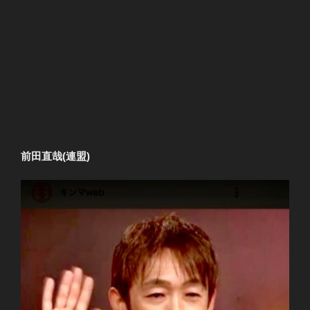
前田直哉(連盟)