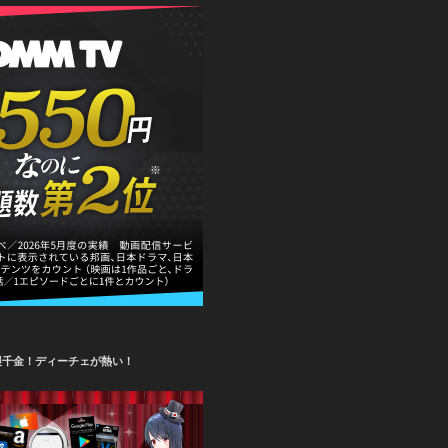
攫千金！ディーチェが熱い！