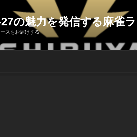
6-27の魅力を発信する麻雀ライ
ュースをお届けする