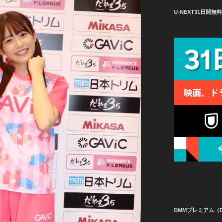
U-NEXT31日間
DMMプレミアム（D