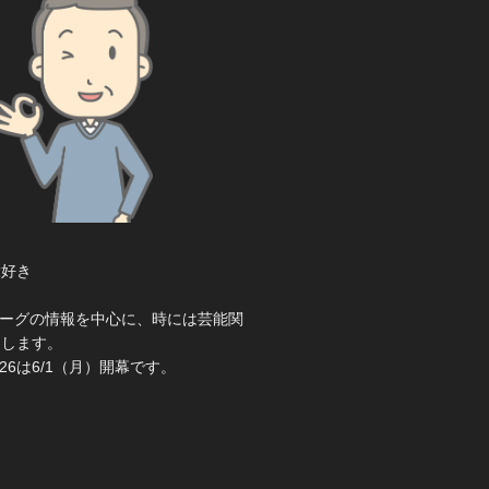
大好き
き
ーグの情報を中心に、時には芸能関
えします。
26は6/1（月）開幕です。