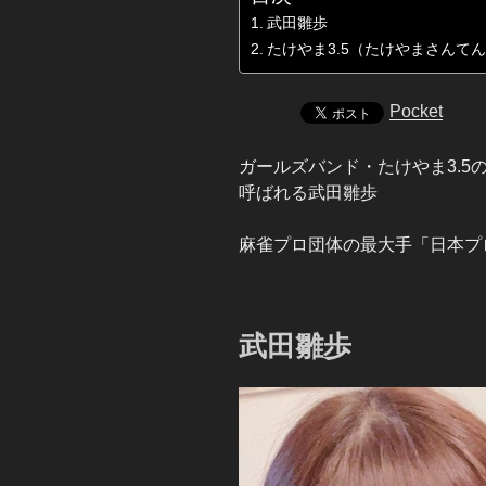
武田雛歩
たけやま3.5（たけやまさんて
Pocket
ガールズバンド・たけやま3.5
呼ばれる武田雛歩
麻雀プロ団体の最大手「日本プ
武田雛歩