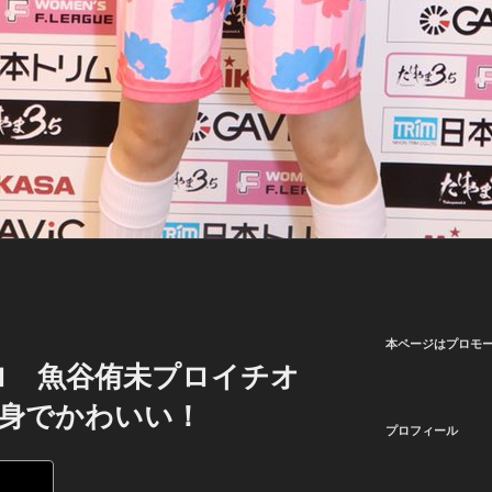
本ページはプロモ
ロ 魚谷侑未プロイチオ
頭身でかわいい！
プロフィール