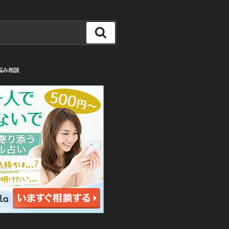
検
索
悩み相談