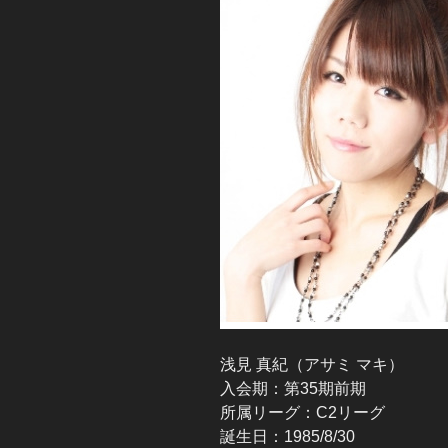
浅見 真紀（アサミ マキ）
入会期：第35期前期
所属リーグ：C2リーグ
誕生日：1985/8/30