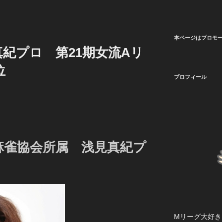
本ページはプロモ
紀プロ 第21期女流Aリ
位
プロフィール
麻雀協会所属 浅見真紀プ
Mリーグ大好き