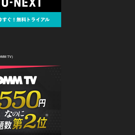
MM TV）