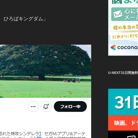
 ひろばキングダム」
U-NEXT31日間