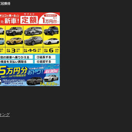
三冠獲得
キング