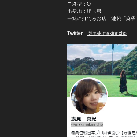
血液型：O
出身地：埼玉県
一緒に打てるお店：池袋「麻雀
Twitter
@makimakinncho