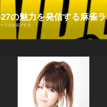
6-27の魅力を発信する麻雀ライ
ュースをお届けする