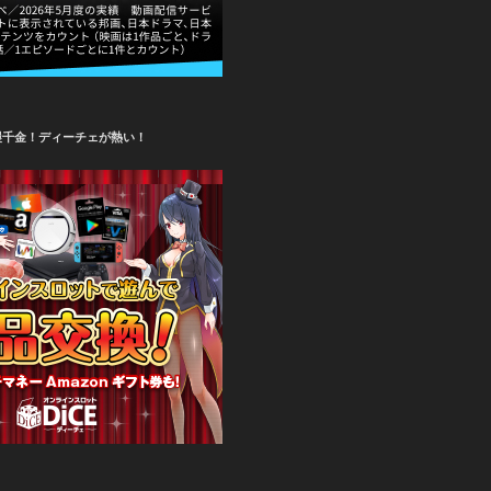
攫千金！ディーチェが熱い！