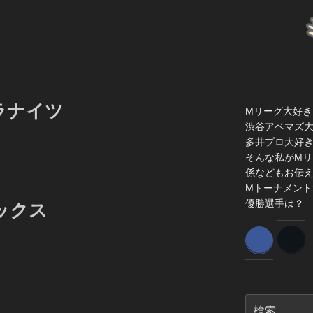
ラナイツ
Mリーグ大好き
渋谷アベマズ
多井プロ大好
そんな私がMリ
係などもお伝
Mトーナメント
優勝選手は？
ックス
検