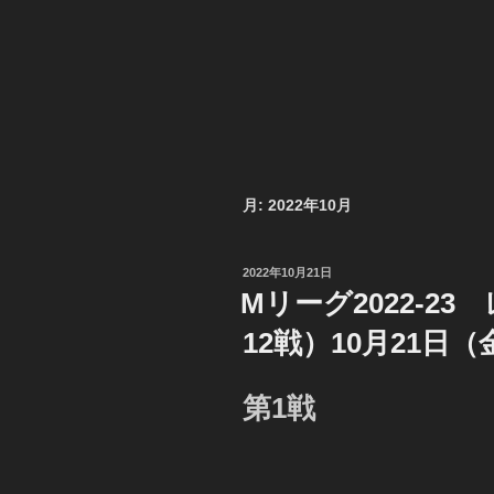
月:
2022年10月
投
2022年10月21日
稿
Mリーグ2022-2
日:
12戦）10月21日
第1戦