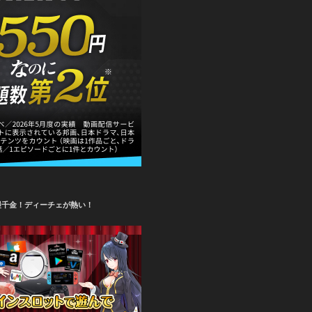
攫千金！ディーチェが熱い！