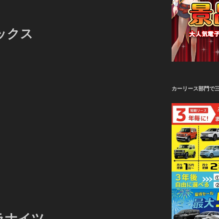
ックス
カーリース部門で
ラナイツ