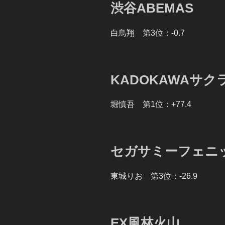
渋谷ABEMAS
白鳥翔 第3位：-0.7
KADOKAWAサク
堀慎吾 第1位：+77.4
セガサミーフェニ
東城りお 第3位：-26.9
EX風林火山