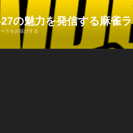
6-27の魅力を発信する麻雀ライ
ュースをお届けする