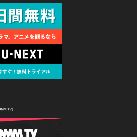
MM TV）