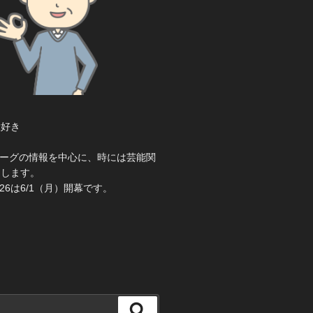
大好き
き
ーグの情報を中心に、時には芸能関
えします。
26は6/1（月）開幕です。
検