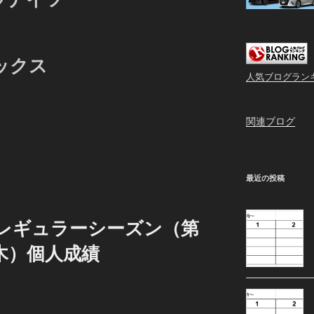
ックス
人気ブログラン
関連ブログ
最近の投稿
3 レギュラーシーズン（第
（木）個人成績