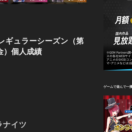
3 レギュラーシーズン（第
（金）個人成績
ゲームで遊んで一
ラナイツ