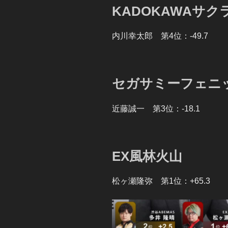
KADOKAWAサク
内川幸太郎 第4位：-49.7
セガサミーフェニ
近藤誠一 第3位：-18.1
EX風林火山
松ヶ瀬隆弥 第1位：+65.3