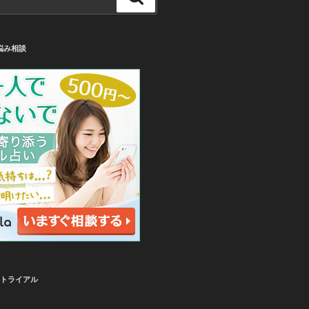
索
悩み相談
無料トライアル