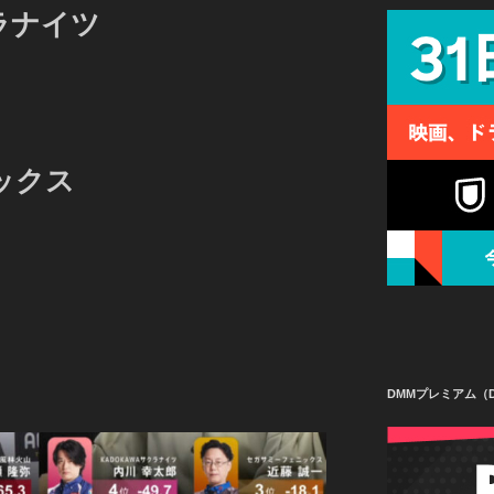
ラナイツ
ックス
DMMプレミアム（D