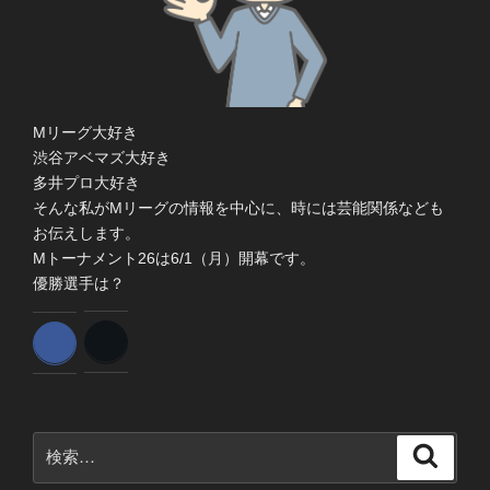
Mリーグ大好き
渋谷アベマズ大好き
多井プロ大好き
そんな私がMリーグの情報を中心に、時には芸能関係なども
お伝えします。
Mトーナメント26は6/1（月）開幕です。
優勝選手は？
検
検
索
索: