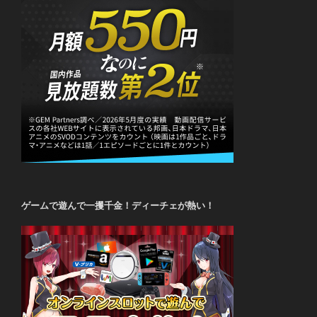
ゲームで遊んで一攫千金！ディーチェが熱い！