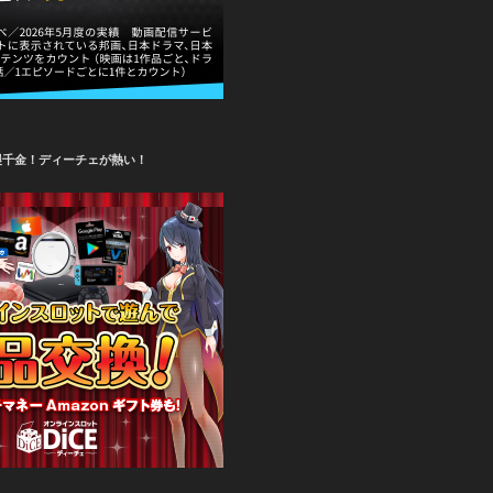
攫千金！ディーチェが熱い！