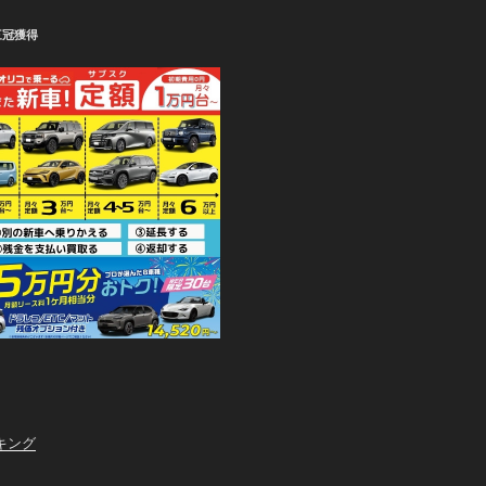
三冠獲得
キング