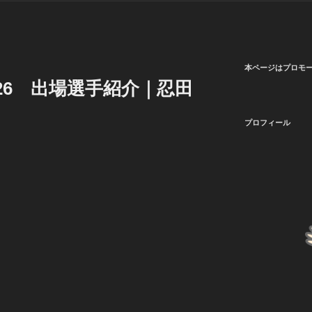
本ページはプロモ
026 出場選手紹介｜忍田
プロフィール