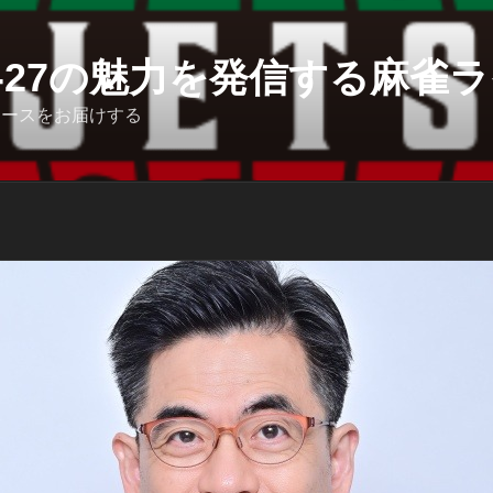
6-27の魅力を発信する麻雀ライ
ュースをお届けする