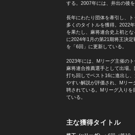
する。2007年には、井出の後
長年にわたり団体を牽引し、ト
多くのタイトルを獲得。2022
を果たし、麻将連合史上初とな
に2024年1月の第21期将王
を「6回」に更新している。
2023年には、Mリーグ主催の
麻将連合推薦選手として出場。
打ち回しでベスト16に進出し
やすい解説が評価され、Mリー
聘されている。Mリーグ入りを
ている。
主な獲得タイトル