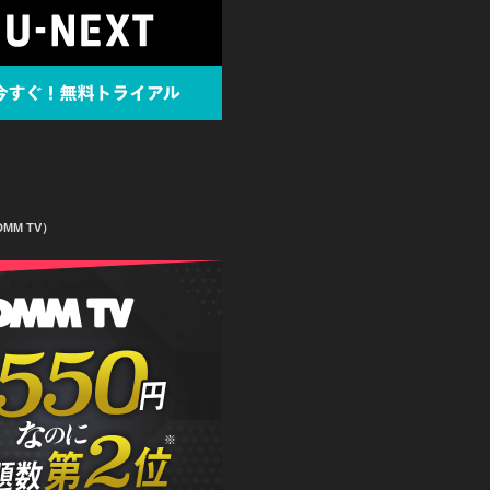
MM TV）