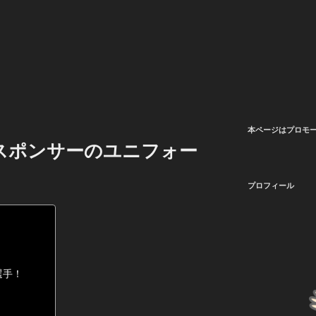
本ページはプロモ
スポンサーのユニフォー
プロフィール
）選手！