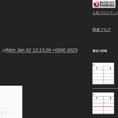
人気ブログラン
関連ブログ
_v)
Mon Jan 02 12:13:29 +0000 2023
最近の投稿
o）選手！