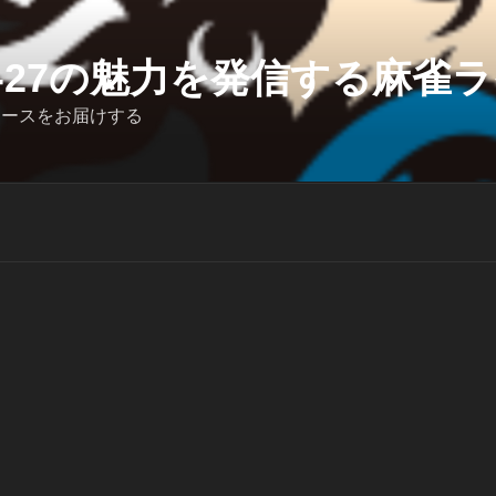
6-27の魅力を発信する麻雀ライ
ュースをお届けする