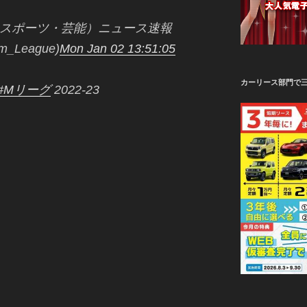
雀・スポーツ・芸能）ニュース速報
m_League)
Mon Jan 02 13:51:05
カーリース部門で
#Mリーグ
2022-23