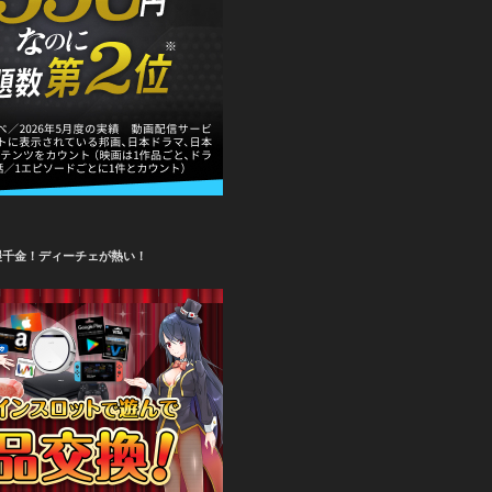
攫千金！ディーチェが熱い！