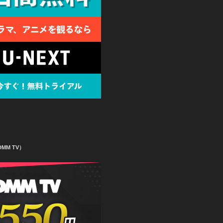
MM TV）