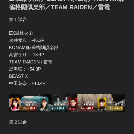
雀格闘倶楽部／TEAM RAIDEN／雷電
第１試合
EX風林火山
永井孝典：-46.3P
KONAMI麻雀格闘倶楽部
高宮まり：-18.4P
TEAM RAIDEN / 雷電
黒沢咲：+54.3P
BEAST X
中田花奈：+10.4P
第２試合