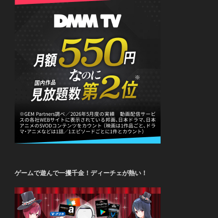
ゲームで遊んで一攫千金！ディーチェが熱い！