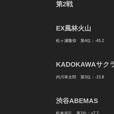
第2戦
EX風林火山
松ヶ瀬隆弥 第4位：-45.2
KADOKAWAサク
内川幸太郎 第3位：-15.8
渋谷ABEMAS
松本吉弘 第2位：+7.2