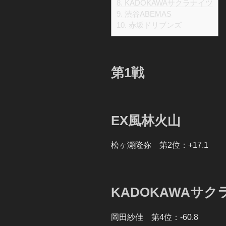
8.
KADOKAWAサクラナイツ
9.
渋谷ABEMAS
10.
赤坂ドリブンズ
第1戦
EX風林火山
松ヶ瀬隆弥 第2位：+17.1
KADOKAWAサク
岡田紗佳 第4位：-60.8