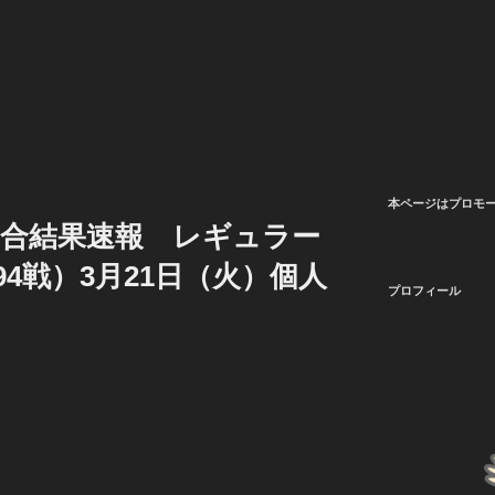
本ページはプロモ
23試合結果速報 レギュラー
94戦）3月21日（火）個人
プロフィール