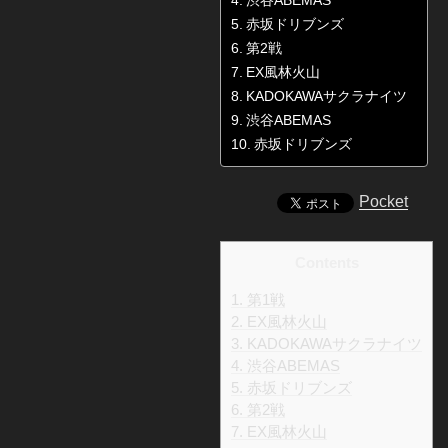
渋谷ABEMAS
赤坂ドリブンズ
第2戦
EX風林火山
KADOKAWAサクラナイツ
渋谷ABEMAS
赤坂ドリブンズ
Pocket
Contents
1.
第1戦
2.
EX風林火山
3.
KADOKAWAサクラナイツ
4.
渋谷ABEMAS
5.
赤坂ドリブンズ
6.
第2戦
7.
EX風林火山