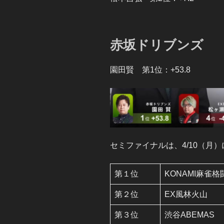
赤坂ドリブンズ
園田賢 第1位：+53.8
セミファイナルは、4/10（月
第１位
KONAMI麻雀
第２位
EX風林火山
第３位
渋谷ABEMAS