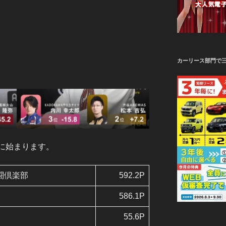
カーリース部門で
）に始まります。
格闘倶楽部
592.2P
586.1P
55.6P