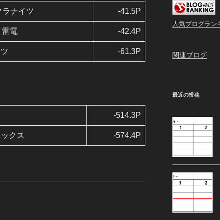
サクラナイツ
-41.5P
人気ブログラン
/ 雷電
-42.4P
ーツ
-61.3P
関連ブログ
最近の投稿
-514.3P
ニックス
-574.4P