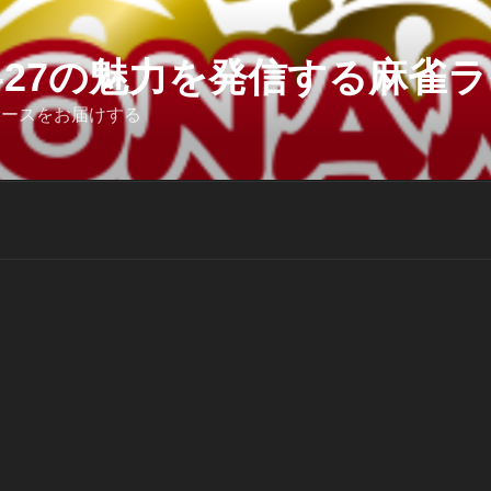
6-27の魅力を発信する麻雀ライ
ュースをお届けする