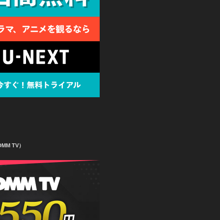
MM TV）