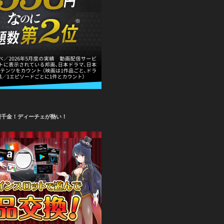
攫千金！ディーチェが熱い！